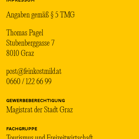
IMPRESSUM
Angaben gemäß § 5 TMG
Thomas Pagel
Stubenberggasse 7
8010 Graz
post@feinkostmild.at
0660 / 122 66 99
GEWERBEBERECHTIGUNG
Magistrat der Stadt Graz
FACHGRUPPE
Tourismus und Freizeitwirtschaft