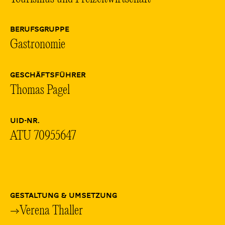
BERUFSGRUPPE
Gastronomie
GESCHÄFTSFÜHRER
Thomas Pagel
UID-NR.
ATU 70955647
GESTALTUNG & UMSETZUNG
→Verena Thaller